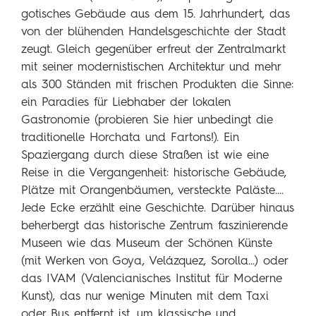
gotisches Gebäude aus dem 15. Jahrhundert, das
von der blühenden Handelsgeschichte der Stadt
zeugt. Gleich gegenüber erfreut der Zentralmarkt
mit seiner modernistischen Architektur und mehr
als 300 Ständen mit frischen Produkten die Sinne:
ein Paradies für Liebhaber der lokalen
Gastronomie (probieren Sie hier unbedingt die
traditionelle Horchata und Fartons!). Ein
Spaziergang durch diese Straßen ist wie eine
Reise in die Vergangenheit: historische Gebäude,
Plätze mit Orangenbäumen, versteckte Paläste....
Jede Ecke erzählt eine Geschichte. Darüber hinaus
beherbergt das historische Zentrum faszinierende
Museen wie das Museum der Schönen Künste
(mit Werken von Goya, Velázquez, Sorolla...) oder
das IVAM (Valencianisches Institut für Moderne
Kunst), das nur wenige Minuten mit dem Taxi
oder Bus entfernt ist, um klassische und