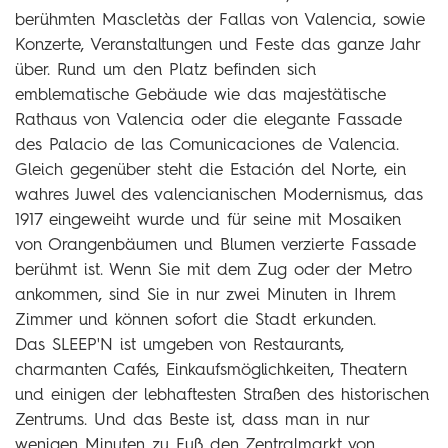
berühmten Mascletàs der Fallas von Valencia, sowie
Konzerte, Veranstaltungen und Feste das ganze Jahr
über. Rund um den Platz befinden sich
emblematische Gebäude wie das majestätische
Rathaus von Valencia oder die elegante Fassade
des Palacio de las Comunicaciones de Valencia.
Gleich gegenüber steht die Estación del Norte, ein
wahres Juwel des valencianischen Modernismus, das
1917 eingeweiht wurde und für seine mit Mosaiken
von Orangenbäumen und Blumen verzierte Fassade
berühmt ist. Wenn Sie mit dem Zug oder der Metro
ankommen, sind Sie in nur zwei Minuten in Ihrem
Zimmer und können sofort die Stadt erkunden.
Das SLEEP'N ist umgeben von Restaurants,
charmanten Cafés, Einkaufsmöglichkeiten, Theatern
und einigen der lebhaftesten Straßen des historischen
Zentrums. Und das Beste ist, dass man in nur
wenigen Minuten zu Fuß den Zentralmarkt von