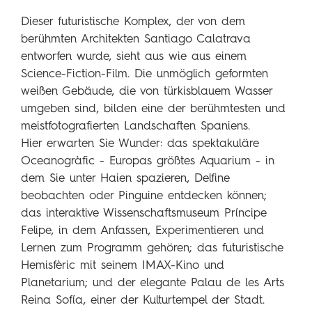
Dieser futuristische Komplex, der von dem
berühmten Architekten Santiago Calatrava
entworfen wurde, sieht aus wie aus einem
Science-Fiction-Film. Die unmöglich geformten
weißen Gebäude, die von türkisblauem Wasser
umgeben sind, bilden eine der berühmtesten und
meistfotografierten Landschaften Spaniens.
Hier erwarten Sie Wunder: das spektakuläre
Oceanogràfic - Europas größtes Aquarium - in
dem Sie unter Haien spazieren, Delfine
beobachten oder Pinguine entdecken können;
das interaktive Wissenschaftsmuseum Príncipe
Felipe, in dem Anfassen, Experimentieren und
Lernen zum Programm gehören; das futuristische
Hemisfèric mit seinem IMAX-Kino und
Planetarium; und der elegante Palau de les Arts
Reina Sofía, einer der Kulturtempel der Stadt.