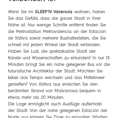
SLEEP'N Valencia
Wenn Sie im
wohnen, haben
Sie das Gefühl, dass die ganze Stadt in Ihrer
Nähe ist. Nur wenige Schritte entfernt finden Sie
die Metrostation Metrovalencia an der Estación
de Xàtiva sowie mehrere Bushaltestellen, die Sie
schnell mit jedem Winkel der Stadt verbinden.
Haben Sie Lust, die spektakuläre Stadt der
Künste und Wissenschaften zu erkunden? In nur 15
Minuten bringt Sie ein nahe gelegener Bus vor die
futuristische Architektur der Stadt. Möchten Sie
lieber das Tempo wechseln und das Mittelmeer
genießen? Von Xàtiva aus erreichen Sie den
berühmten Strand von Malvarrosa bequem in
etwas mehr als 20 Minuten.
Die Lage ermöglicht auch Ausflüge außerhalb
der Stadt: Von der nahe gelegenen Estación del
Norte aus können Sie Züge zu reizvollen Städten