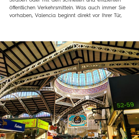
Straßen oder mit den schnellen und effizienten
öffentlichen Verkehrsmitteln. Was auch immer Sie
vorhaben, Valencia beginnt direkt vor Ihrer Tür,