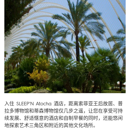
入住 SLEEP'N Atocha 酒店，距离索菲亚王后故居、普
拉多博物馆和蒂森博物馆仅几步之遥，让您在享受可持
续发展、舒适惬意的酒店和自制早餐的同时，还能悠闲
地探索艺术三角区和附近的其他文化场所。