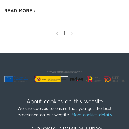
READ MORE
1
About cookies on this website
We use cookies to ensure that you get the best
experience on our website.
More cookies details
跟着我们走！
(+34) 960 30 28 07
CUSTOMIZE COOKIE SETTINGS