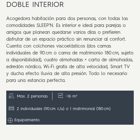
DOBLE INTERIOR
Acogedora habitación para dos personas, con todas las
comodidades SLEEP'N. Es interior e ideal para parejas o
amigos que planean quedarse varios días o prefieren
disfrutar de un espacio práctico sin renunciar al confort.
Cuenta con colchones viscoelásticos (dos camas
individuales de 90 cm o cama de matrimonio 180 cm, sujeto
a disponibilidad), cuatro almohadas + carta de almohadas,
edredón nórdico, Wi-Fi gratis de alta velocidad, Smart TV
y ducha efecto lluvia de alta presión. Todo lo necesario
para una estancia perfecta.
Max. 2 personas
~16 m²
2 individuales (90 cm c/u) o 1 matrimonial (180 cm)
Equipamiento