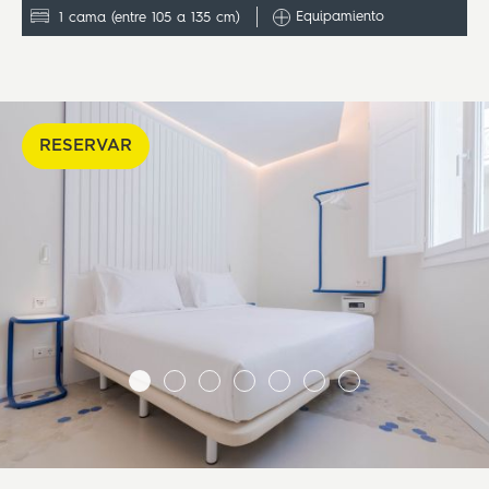
Equipamiento
1 cama (entre 105 a 135 cm)
RESERVAR