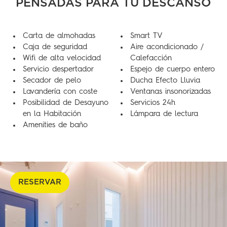
PENSADAS PARA TU DESCANSO
Carta de almohadas
Smart TV
Caja de seguridad
Aire acondicionado /
Wifi de alta velocidad
Calefacción
Servicio despertador
Espejo de cuerpo entero
Secador de pelo
Ducha Efecto Lluvia
Lavandería con coste
Ventanas insonorizadas
Posibilidad de Desayuno
Servicios 24h
en la Habitación
Lámpara de lectura
Amenities de baño
RESERVAR