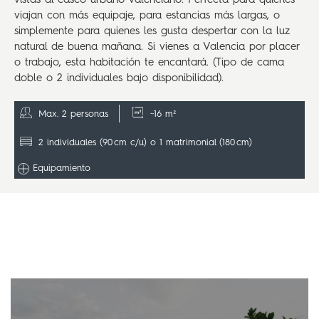
vistas al casco urbano valenciano. Perfecta para quienes
viajan con más equipaje, para estancias más largas, o
simplemente para quienes les gusta despertar con la luz
natural de buena mañana. Si vienes a Valencia por placer
o trabajo, esta habitación te encantará. (Tipo de cama
doble o 2 individuales bajo disponibilidad).
Max. 2 personas
~16 m²
2 individuales (90 cm c/u) o 1 matrimonial (180 cm)
Equipamiento