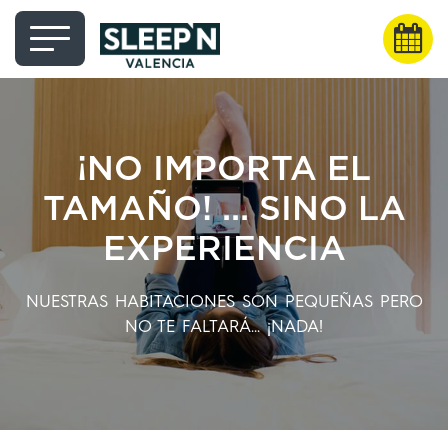
¡NO IMPORTA EL
TAMAÑO! ... SINO LA
EXPERIENCIA
NUESTRAS HABITACIONES SON PEQUEÑAS PERO
NO TE FALTARÁ... ¡NADA!