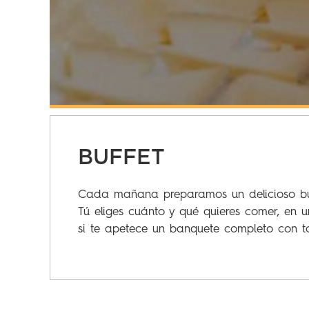
BUFFET
Cada mañana preparamos un delicioso buffe
Tú eliges cuánto y qué quieres comer, en u
si te apetece un banquete completo con to