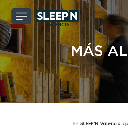
MÁS AL
SLEEP'N Valencia
En
que