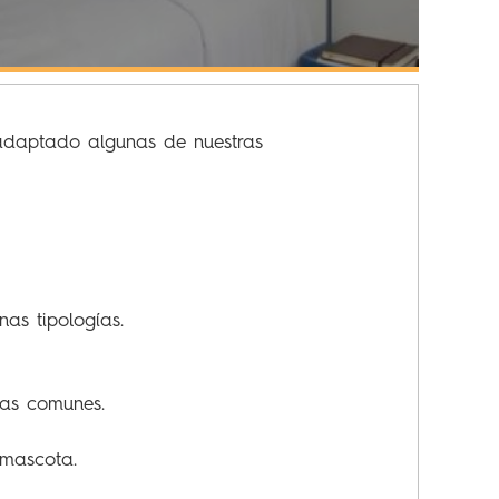
 adaptado algunas de nuestras
nas tipologías.
nas comunes.
 mascota.