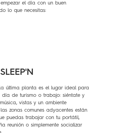
de empezar el día con un buen
o lo que necesitas:
SLEEP'N
la última planta es el lugar ideal para
 día de turismo o trabajo: siéntate y
música, vistas y un ambiente
 las zonas comunes adyacentes están
e puedas trabajar con tu portátil,
ña reunión o simplemente socializar
.