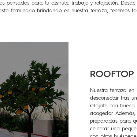
ios pensados para tu disfrute, trabajo y relajación. Des
sta terminarlo brindando en nuestra terraza, tenemos tod
ROOFTOP 
Nuestra terraza en 
desconectar tras un
relájate con buena 
acogedor. Además,
preparadas para qu
celebrar una peque
con otros huéspedes