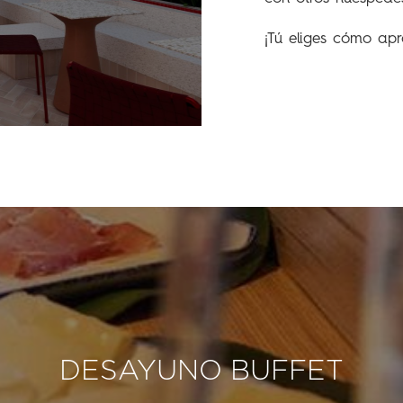
¡Tú eliges cómo apr
DESAYUNO BUFFET