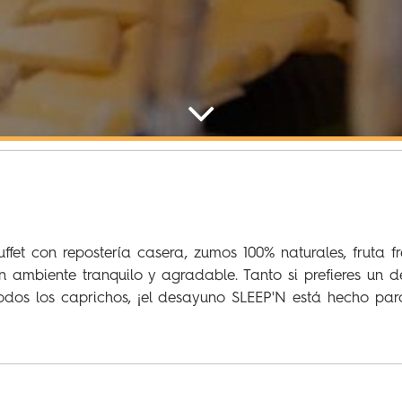
t con repostería casera, zumos 100% naturales, fruta fr
n ambiente tranquilo y agradable. Tanto si prefieres un 
dos los caprichos, ¡el desayuno SLEEP'N está hecho para 