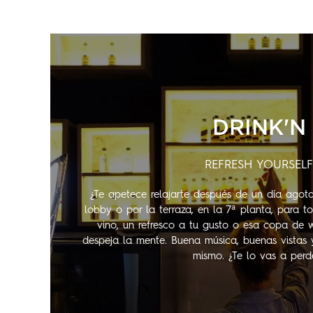
DRINK'N
REFRESH YOURSEL
¿Te apetece relajarte después de un día agot
lobby o por la terraza, en la 7ª planta, para
vino, un refresco a tu gusto o esa copa de 
despeja la mente. Buena música, buenas vistas 
mismo. ¿Te lo vas a perd