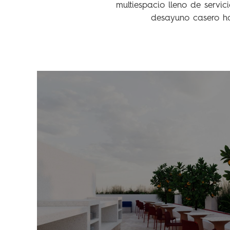
multiespacio lleno de servic
desayuno casero ha