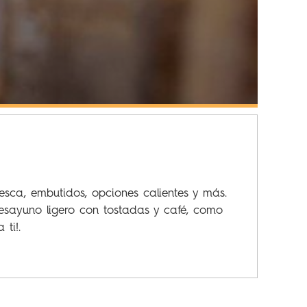
esca, embutidos, opciones calientes y más.
desayuno ligero con tostadas y café, como
ti!.