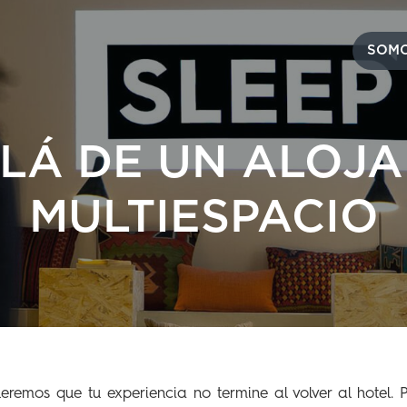
SOMO
LÁ DE UN ALOJ
MULTIESPACIO
remos que tu experiencia no termine al volver al hotel.