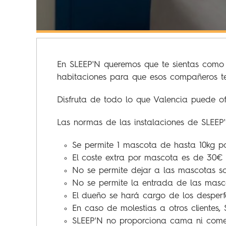
En SLEEP'N queremos que te sientas como 
habitaciones para que esos compañeros te 
Disfruta de todo lo que Valencia puede of
Las normas de las instalaciones de SLEEP'N
Se permite 1 mascota de hasta 10kg por
El coste extra por mascota es de 30€ 
No se permite dejar a las mascotas so
No se permite la entrada de las masc
El dueño se hará cargo de los desper
En caso de molestias a otros clientes,
SLEEP'N no proporciona cama ni come